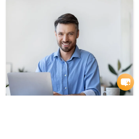
23.07.2026
Online-Infoveranstaltung zum
Bachelor Professional für
kaufmännisches Management