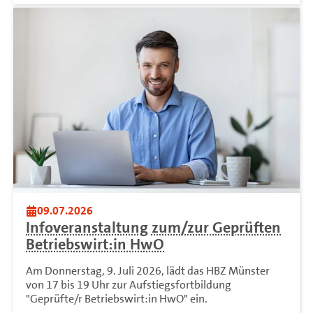
09.07.2026
Infoveranstaltung zum/zur Geprüften
Betriebswirt:in HwO
Am Donnerstag, 9. Juli 2026, lädt das HBZ Münster
von 17 bis 19 Uhr zur Aufstiegsfortbildung
"Geprüfte/r Betriebswirt:in HwO" ein.