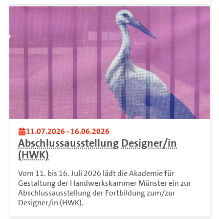
11.07.2026 - 16.06.2026
Abschlussausstellung Designer/in
(HWK)
Vom 11. bis 16. Juli 2026 lädt die Akademie für
Gestaltung der Handwerkskammer Münster ein zur
Abschlussausstellung der Fortbildung zum/zur
Designer/in (HWK).