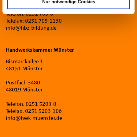
Nur notwendige Cookies
Telefon: 0251 705-0
Telefax: 0251 705-1130
info@hbz-bildung.de
Handwerkskammer Münster
Bismarckallee 1
48151 Münster
Postfach 3480
48019 Münster
Telefon: 0251 5203-0
Telefax: 0251 5203-106
info@hwk-muenster.de