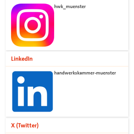
hwk_muenster
LinkedIn
handwerkskammer-muenster
X (Twitter)