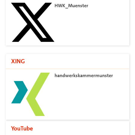
HWK_Muenster
XING
handwerkskammermunster
YouTube