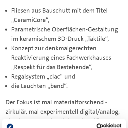
Fliesen aus Bauschutt mit dem Titel
„CeramiCore“,
Parametrische Oberflächen-Gestaltung
im keramischem 3D-Druck „Taktile“,
Konzept zur denkmalgerechten
Reaktivierung eines Fachwerkhauses
„Respekt für das Bestehende“,
Regalsystem „clac“ und
die Leuchten „bend“.
Der Fokus ist mal materialforschend -
zirkulär, mal experimentell digital/analog,
aber immer anschaulich und greifbar. Die