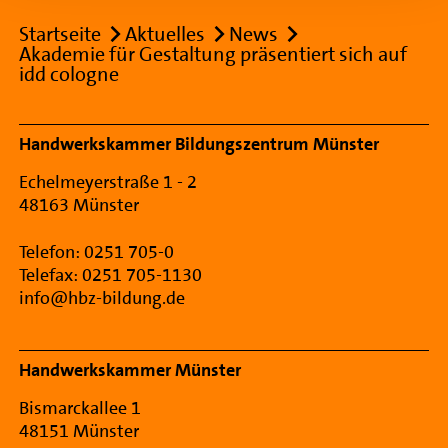
Breadcrumb
Startseite
Aktuelles
News
Akademie für Gestaltung präsentiert sich auf
idd cologne
Footer Navigation
Handwerkskammer Bildungszentrum Münster
Echelmeyerstraße 1 - 2
48163 Münster
Telefon: 0251 705-0
Telefax: 0251 705-1130
info@hbz-bildung.de
Handwerkskammer Münster
Bismarckallee 1
48151 Münster